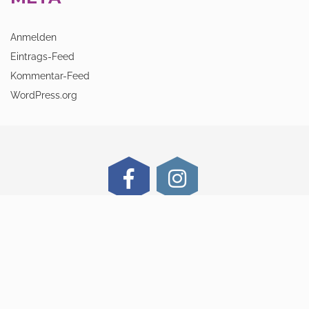
Anmelden
Eintrags-Feed
Kommentar-Feed
WordPress.org
@ 2019 Hundefestival e.V.
Impressum
|
Datenschutz
|
AGB