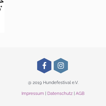
@ 2019 Hundefestival e.V.
Impressum
|
Datenschutz
|
AGB