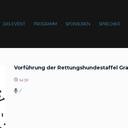
DAS EVENT
PROGRAMM
SPONSOREN
SPRECHER
Vorführung der Rettungshundestaffel Gra
14:30
/